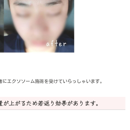
緒にエクソソーム施術を受けていらっしゃいます。
置が上がるため若返り効果があります。