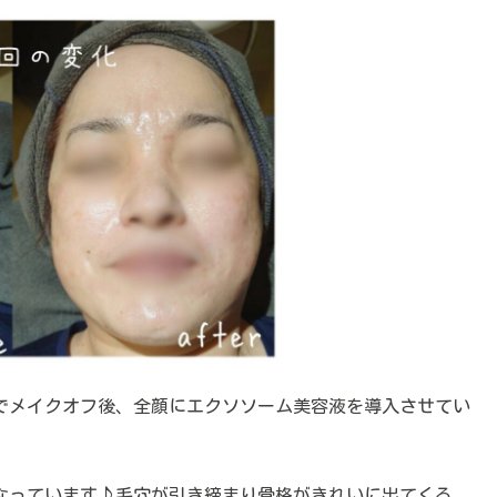
でメイクオフ後、全顔にエクソソーム美容液を導入させてい
なっています♪毛穴が引き締まり骨格がきれいに出てくる