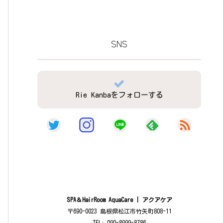
SNS
Rie Kanbaをフォローする
SPA＆HairRoom AquaCare | アクアケア
〒690-0023 島根県松江市竹矢町808-11
TEL: 090-8999-8786