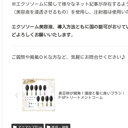
※エクソソームに関して様々なネット記事が存在するよ
（美容液を浸透させるもの）を使用し、注射器は使用い
エクソソーム美容液、導入方法ともに国の認可がおりて
どよろしくお願いいたします
。
ご質問や掲載ＯＫな方など、気軽にお問合せください♪
美容師が開発！頭皮と髪に良いブラシ｜
P-UPトリートメントコーム
アクアケアBlog
美容・健康