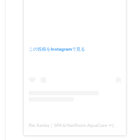
この投稿をInstagramで見る
Rie Kanba｜SPA＆HairRoom AquaCare ✂(@aquacare_rie)がシェアした投稿