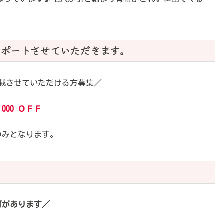
。
サポートさせていただきます。
載させていただける方募集／
000 ＯＦＦ
のみとなります。
可があります／