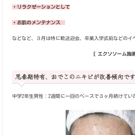
・リラクゼーションとして
・お肌のメンテナンス
などなど、３月は特に歓送迎会、卒業入学式前などのイ
〖エクソソーム施
思春期特有、おでこのニキビが改善傾向です
中学2年生男性：2週間に一回のペースで３ヶ月続けてい