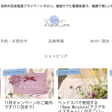
竹矢町の完全個室プライベートサロン。頭皮ケアと髪質改善で、健康で美しい
ご予約・お問合せ
店舗情報
MVVP-理念
ショッピング
アクアケアBlog
アクアケアBlog
11月キャンペーンのご案内
ヘッドスパで使用する
です(11/30まで)
「Aqua Moisture(アクアモ
イスチャー)」がすごいワ