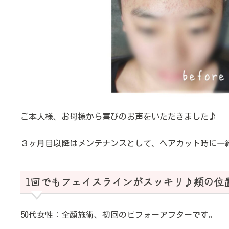
ご本人様、お母様から喜びのお声をいただきました♪
３ヶ月目以降はメンテナンスとして、ヘアカット時に一
1回でもフェイスラインがスッキリ♪頬の位
50代女性：全顔施術、初回のビフォーアフターです。