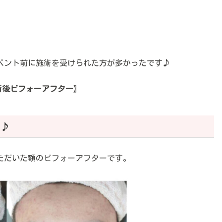
ベント前に施術を受けられた方が多かったです♪
術後ビフォーアフター〗
♪
ただいた額のビフォーアフターです。