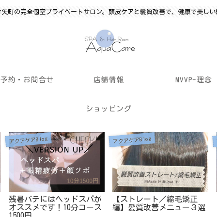
竹矢町の完全個室プライベートサロン。頭皮ケアと髪質改善で、健康で美しい
ご予約・お問合せ
店舗情報
MVVP-理念
ショッピング
アクアケアBlog
アクアケアBlog
残暑バテにはヘッドスパが
【ストレート／縮毛矯正
オススメです！10分コース
編】髪質改善メニュー３選
1500円