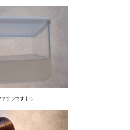
ツヤサラです↓♡