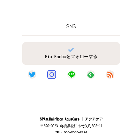
SNS
Rie Kanbaをフォローする
SPA＆HairRoom AquaCare | アクアケア
〒690-0023 島根県松江市竹矢町808-11
TEL: 090-8999-8786