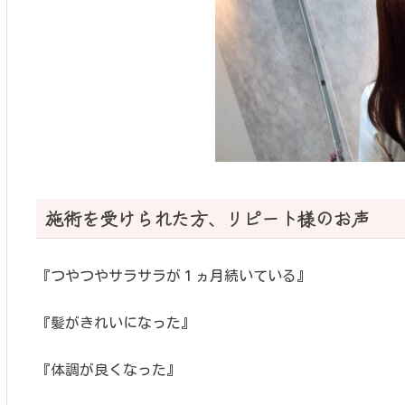
施術を受けられた方、リピート様のお声
『つやつやサラサラが１ヵ月続いている』
『髪がきれいになった』
『体調が良くなった』