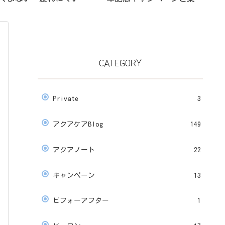
が軽くなる
です💗
CATEGORY
Private
3
アクアケアBlog
149
アクアノート
22
キャンペーン
13
ビフォーアフター
1