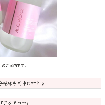
』のご案内です。
分補給を同時に叶える
『アクアココ』