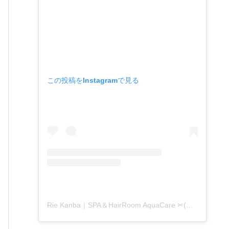
この投稿をInstagramで見る
Rie Kanba｜SPA＆HairRoom AquaCare ✂(@aquacare_rie)がシェアした投稿