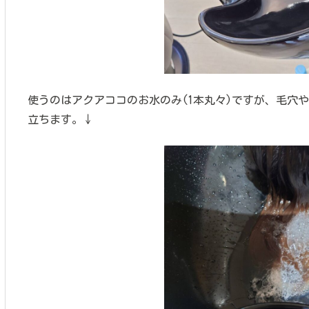
使うのはアクアココのお水のみ(1本丸々)ですが、毛穴
立ちます。↓