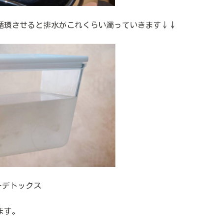
循環させると排水がこれくらい濁っていきます↓↓
ーデトックス
ます。