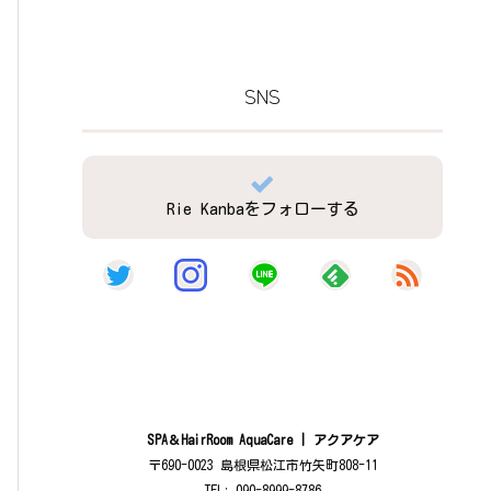
SNS
Rie Kanbaをフォローする
SPA＆HairRoom AquaCare | アクアケア
〒690-0023 島根県松江市竹矢町808-11
TEL: 090-8999-8786