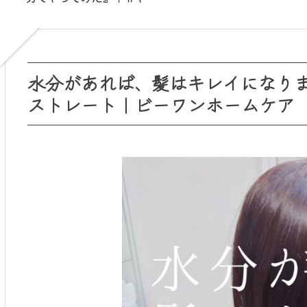
｜保湿｜抜け毛予防｜ツヤ
髪〗
水分があれば、髪はキレイになり
ストレート｜ビーワンホームケア