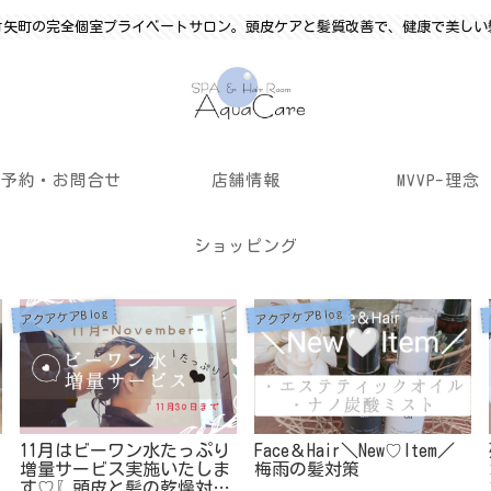
竹矢町の完全個室プライベートサロン。頭皮ケアと髪質改善で、健康で美しい
ご予約・お問合せ
店舗情報
MVVP-理念
ショッピング
アクアケアBlog
アクアケアBlog
Face＆Hair＼New♡Item／
残暑バテにはヘッドスパが
梅雨の髪対策
オススメです！10分コース
1500円