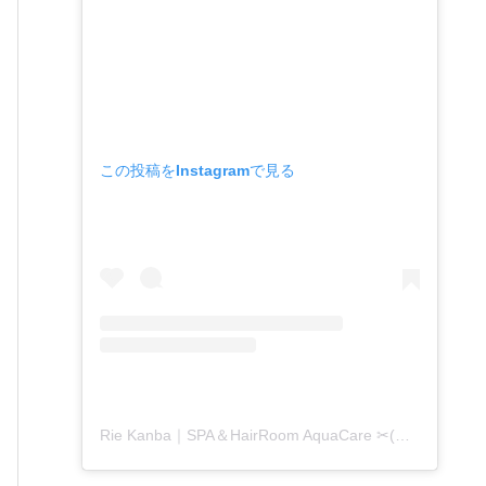
この投稿をInstagramで見る
Rie Kanba｜SPA＆HairRoom AquaCare ✂(@aquacare_rie)がシェアした投稿