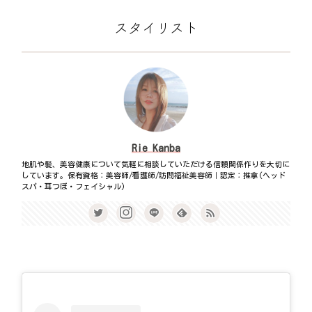
スタイリスト
Rie Kanba
地肌や髪、美容健康について気軽に相談していただける信頼関係作りを大切に
しています。保有資格：美容師/看護師/訪問福祉美容師｜認定：推拿(ヘッド
スパ・耳つぼ・フェイシャル)