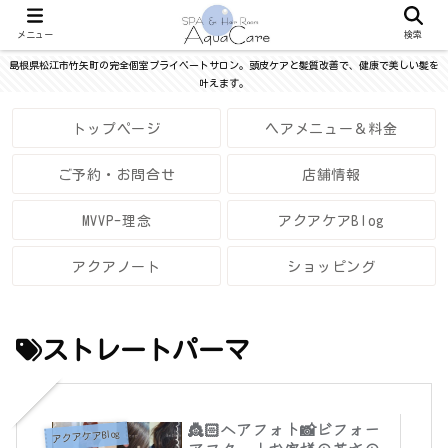
メニュー
検索
島根県松江市竹矢町の完全個室プライベートサロン。頭皮ケアと髪質改善で、健康で美しい髪を
叶えます。
トップページ
ヘアメニュー＆料金
ご予約・お問合せ
店舗情報
MVVP-理念
アクアケアBlog
アクアノート
ショッピング
ストレートパーマ
👸🏻ヘアフォト📸ビフォー
アクアケアBlog