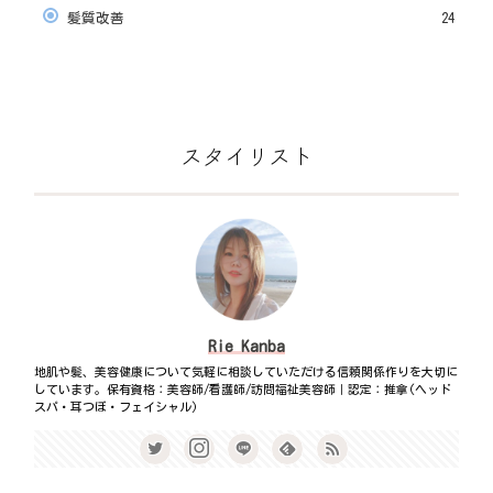
髪質改善
24
スタイリスト
Rie Kanba
地肌や髪、美容健康について気軽に相談していただける信頼関係作りを大切に
しています。保有資格：美容師/看護師/訪問福祉美容師｜認定：推拿(ヘッド
スパ・耳つぼ・フェイシャル)