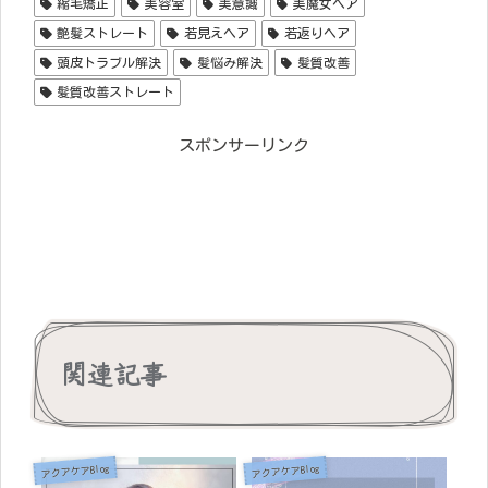
縮毛矯正
美容室
美意識
美魔女ヘア
艶髪ストレート
若見えヘア
若返りヘア
頭皮トラブル解決
髪悩み解決
髪質改善
髪質改善ストレート
スポンサーリンク
関連記事
アクアケアBlog
アクアケアBlog