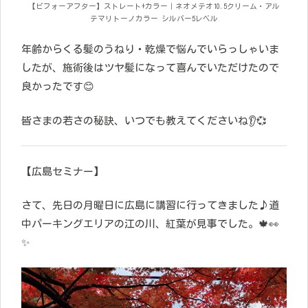
【ビフォーアフター】ストレート+カラー｜ネオメテオ10.5クリーム・アル
テマリトーノカラー シルバー5レベル
年齢からくる髪のうねり・乾燥で悩んでいらっしゃいま
したが、施術後はツヤ髪になって喜んでいただけたので
良かったです😊
皆さまの若さの秘訣、いつでも教えてくださいね👂💞
【広島セミナー】
さて、先日の月曜日に広島に講習に行ってきました♪道
中パーキングエリアの江の川、紅葉が見事でした。🍁👀
✨