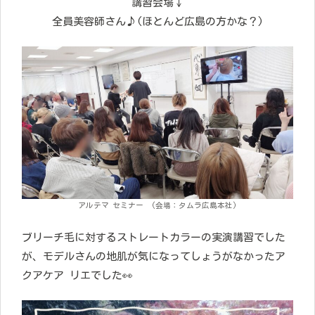
講習会場↓
全員美容師さん♪(ほとんど広島の方かな？)
アルテマ セミナー (会場：タムラ広島本社)
ブリーチ毛に対するストレートカラーの実演講習でした
が、モデルさんの地肌が気になってしょうがなかったア
クアケア リエでした👀