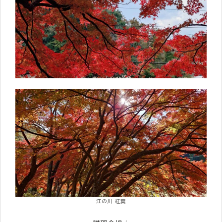
江の川 紅葉