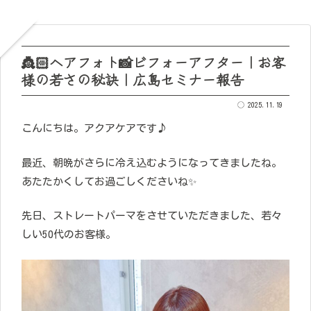
👸🏻ヘアフォト📸ビフォーアフター｜お客
様の若さの秘訣｜広島セミナー報告
2025.11.19
こんにちは。アクアケアです♪
最近、朝晩がさらに冷え込むようになってきましたね。
あたたかくしてお過ごしくださいね✨
先日、ストレートパーマをさせていただきました、若々
しい50代のお客様。