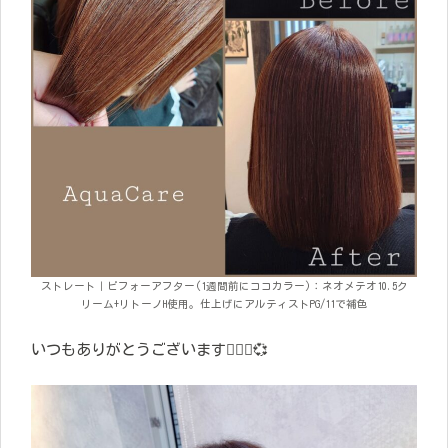
ストレート｜ビフォーアフター(1週間前にココカラー)：ネオメテオ10.5ク
リーム+リトーノH使用。仕上げにアルティストPG/11で補色
いつもありがとうございます🙇🏻‍♀️💞