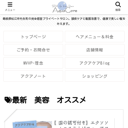
メニュー
検索
島根県松江市竹矢町の完全個室プライベートサロン。頭皮ケアと髪質改善で、健康で美しい髪を
叶えます。
トップページ
ヘアメニュー＆料金
ご予約・お問合せ
店舗情報
MVVP-理念
アクアケアBlog
アクアノート
ショッピング
最新 美容 オススメ
〖国の認可付き〗エクソソ
アクアケアBlog