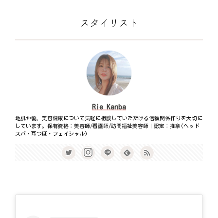
スタイリスト
Rie Kanba
地肌や髪、美容健康について気軽に相談していただける信頼関係作りを大切に
しています。保有資格：美容師/看護師/訪問福祉美容師｜認定：推拿(ヘッド
スパ・耳つぼ・フェイシャル)