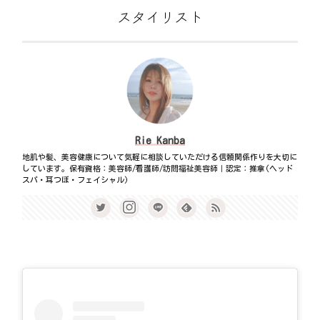
スタイリスト
Rie Kanba
地肌や髪、美容健康について気軽に相談していただける信頼関係作りを大切に
しています。保有資格：美容師/看護師/訪問福祉美容師｜認定：推拿(ヘッド
スパ・耳つぼ・フェイシャル)