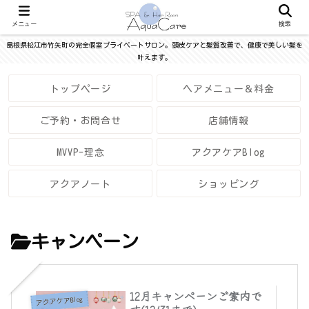
メニュー
検索
島根県松江市竹矢町の完全個室プライベートサロン。頭皮ケアと髪質改善で、健康で美しい髪を
叶えます。
トップページ
ヘアメニュー＆料金
ご予約・お問合せ
店舗情報
MVVP-理念
アクアケアBlog
アクアノート
ショッピング
キャンペーン
12月キャンペーンご案内で
アクアケアBlog