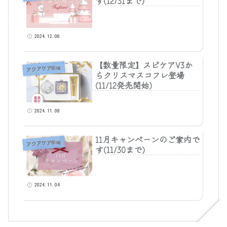
す(12/31まで)
2024.12.06
【数量限定】スピケアV3か
アクアケアBlog
らクリスマスコフレ登場
(11/12発売開始)
2024.11.08
11月キャンペーンのご案内で
アクアケアBlog
す(11/30まで)
2024.11.04