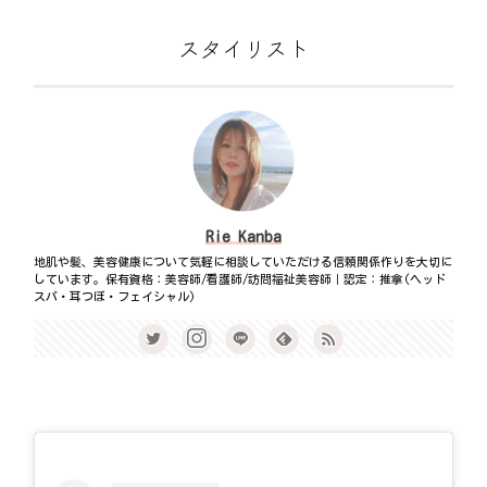
スタイリスト
Rie Kanba
地肌や髪、美容健康について気軽に相談していただける信頼関係作りを大切に
しています。保有資格：美容師/看護師/訪問福祉美容師｜認定：推拿(ヘッド
スパ・耳つぼ・フェイシャル)