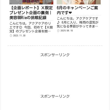
【企画レポート】Ｘ限定
6月のキャンペーンご案
プレゼント企画の裏側｜
内です❤
美容師Rieの挑戦記録
こんにちは。アクアケアです
♪ 6月に入り、梅雨の湿気が
こんにちは。アクアケアのリ
気になる季節がやってきまし
エです😊 今回、初めて【Ｘ限
たね。この時期、髪の毛のコ
2025.06.10
定】のプレゼント企画を開催
ンディションが変わりやす
いたしましたので感想や思
2023.11.30
く、気を使っている方も多い
い、企画の裏側等をこちらに
のではないでしょうか？ そこ
記録として残したいと思いま
で、6月限定の特別キャンペー
す。 そのそもＸ(旧Twitter)
ンを開...
とういう場...
スポンサーリンク
スポンサーリンク