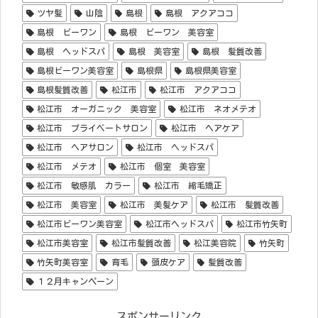
ツヤ髪
山陰
島根
島根 アクアココ
島根 ビーワン
島根 ビーワン 美容室
島根 ヘッドスパ
島根 美容室
島根 髪質改善
島根ビーワン美容室
島根県
島根県美容室
島根髪質改善
松江市
松江市 アクアココ
松江市 オーガニック 美容室
松江市 ネオメテオ
松江市 プライベートサロン
松江市 ヘアケア
松江市 ヘアサロン
松江市 ヘッドスパ
松江市 メテオ
松江市 個室 美容室
松江市 敏感肌 カラー
松江市 縮毛矯正
松江市 美容室
松江市 美髪ケア
松江市 髪質改善
松江市ビーワン美容室
松江市ヘッドスパ
松江市竹矢町
松江市美容室
松江市髪質改善
松江美容院
竹矢町
竹矢町美容室
育毛
頭皮ケア
髪質改善
１２月キャンペーン
スポンサーリンク