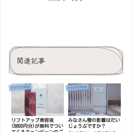
関連記事
アクアケアBlog
アクアケアBlog
リフトアップ美容液
みなさん雪の影響はだい
(8800円分)が無料でつい
じょうぶですか？