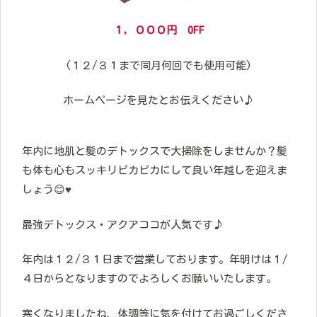
１，０００円 OFF
(１２/３１まで同月何回でも使用可能)
ホームページを見たとお伝えください♪
年内に地肌と髪のデトックスで大掃除をしませんか？髪
も体も心もスッキリピカピカにして良い年越しを迎えま
しょう😊♥
最強デトックス・アクアココが人気です♪
年内は１２/３１日まで営業しております。年明けは１/
４日からとなりますのでよろしくお願いいたします。
寒くなりましたね、体調等に気を付けてお過ごしくださ