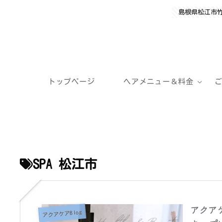
島根県松江市
トップページ
ヘアメニュー＆料金
SPA 松江市
アクア
アクアケアBlog