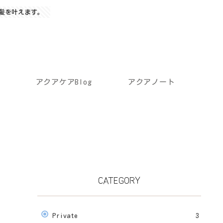
髪を叶えます。
アクアケアBlog
アクアノート
CATEGORY
Private
3