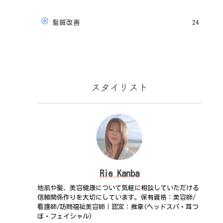
髪質改善
24
スタイリスト
Rie Kanba
地肌や髪、美容健康について気軽に相談していただける
信頼関係作りを大切にしています。保有資格：美容師/
看護師/訪問福祉美容師｜認定：推拿(ヘッドスパ・耳つ
ぼ・フェイシャル)