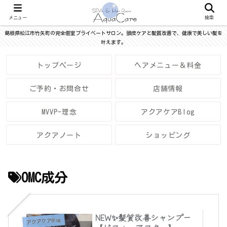
メニュー
検索
島根県松江市竹矢町の完全個室プライベートサロン。頭皮ケアと髪質改善で、健康で美しい髪を
叶えます。
トップページ
ヘアメニュー＆料金
ご予約・お問合せ
店舗情報
MVVP-理念
アクアケアBlog
アクアノート
ショッピング
OMC成分
NEW✨髪質改善シャンプー
アクアケアBlog