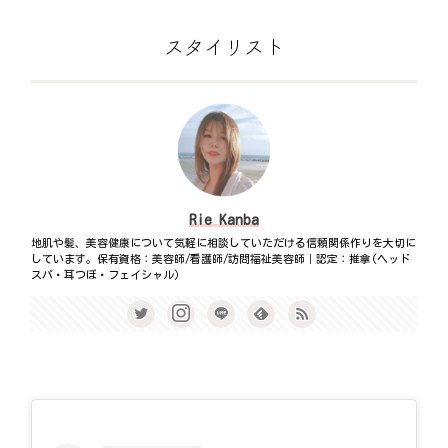
スタイリスト
Rie Kanba
地肌や髪、美容健康について気軽に相談していただける信頼関係作りを大切に
しています。保有資格：美容師/看護師/訪問福祉美容師｜認定：推拿(ヘッド
スパ・耳つぼ・フェイシャル)