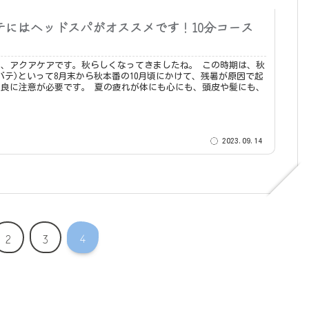
テにはヘッドスパがオススメです！10分コース
アクアケアです。秋らしくなってきましたね。 この時期は、秋
バテ)といって8月末から秋本番の10月頃にかけて、残暑が原因で起
要です。 夏の疲れが体にも心にも、頭皮や髪にも、
2023.09.14
4
2
3