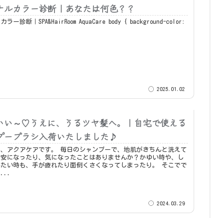
ナルカラー診断｜あなたは何色？？
PA&HairRoom AquaCare body { background-color:
2025.01.02
いい～♡うえに、うるツヤ髪へ。｜自宅で使える
プーブラシ入荷いたしました♪
です。 毎日のシャンプーで、地肌がきちんと洗えて
不安になったり、気になったことはありませんか？かゆい時や、し
たい時も、手が疲れたり面倒くさくなってしまったり。 そこでで
...
2024.03.29