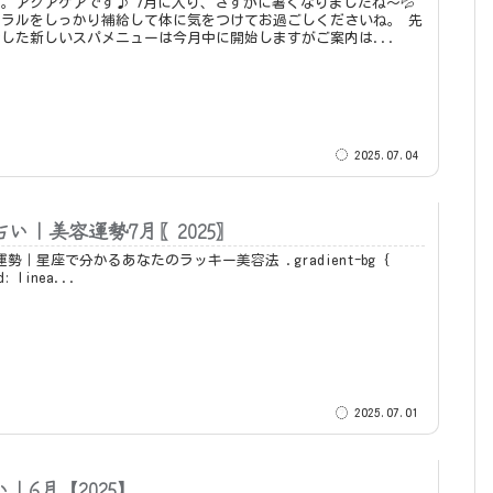
す♪ 7月に入り、さすがに暑くなりましたね～💦
ラルをしっかり補給して体に気をつけてお過ごしくださいね。 先
した新しいスパメニューは今月中に開始しますがご案内は...
2025.07.04
占い｜美容運勢7月〖2025〗
｜星座で分かるあなたのラッキー美容法 .gradient-bg {
d: linea...
2025.07.01
｜6月【2025】