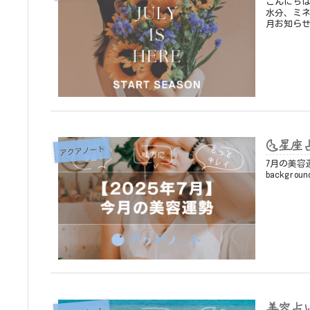
こんにちは。アクアケアで
水分、ミネ
月お知らせ
🌜星座
アクアノート
7月の美容運勢
backgroun
美容占い