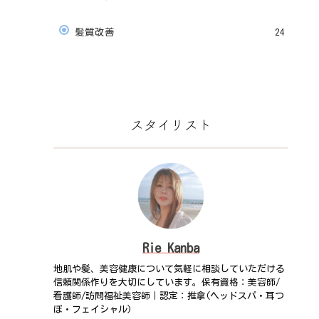
髪質改善
24
スタイリスト
Rie Kanba
地肌や髪、美容健康について気軽に相談していただける
信頼関係作りを大切にしています。保有資格：美容師/
看護師/訪問福祉美容師｜認定：推拿(ヘッドスパ・耳つ
ぼ・フェイシャル)