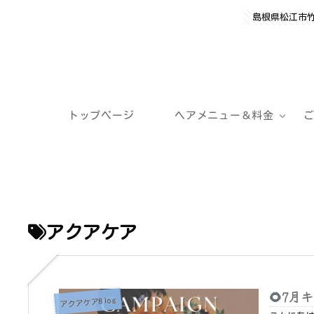
島根県松江市
トップページ
ヘアメニュー＆料金
アクアケア
🌻7
アクアケアBlog