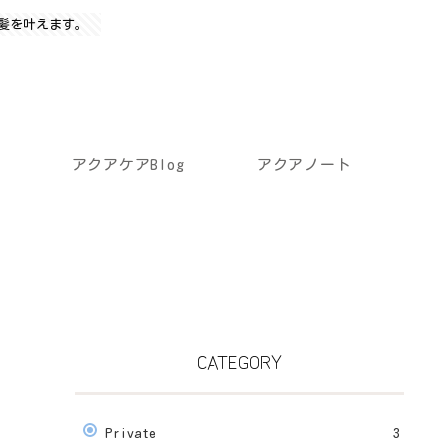
髪を叶えます。
アクアケアBlog
アクアノート
CATEGORY
Private
3