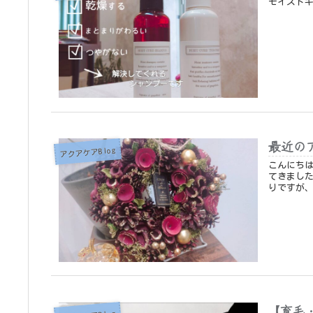
モイストキ
最近の
アクアケアBlog
こんにちは♪ 最近、 「ホームページみてます」 と、お
てきました。 すごくうれしいです。 ありがとうございま
りですが、
【育毛