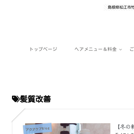
島根県松江市
トップページ
ヘアメニュー＆料金
髪質改善
【冬の
アクアケアBlog