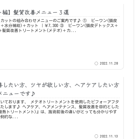
ト編】髪質改善メニュー３選
ットの組み合わせメニューのご案内です♪ ① ビーワン(頭皮
カット ｜￥7,300 ③ ビーワン(頭皮デトックス＋
＋髪質改善トリートメント(メテオ)＋カ...
2022.11.28
善したい方、ツヤが欲しい方、ヘアケアしたい方
メニューです♪
メテオトリートメントを使用したビフォーアフタ
ヘアメンテナンス、髪質改善を目的とした
酸熱トリートメント)』は、施術前後の違いがとっても分かりやす
倒的な...
2022.11.13