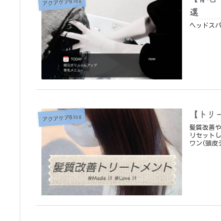
アクアケアBlog
選
ヘッドス
【トリ
アクアケアBlog
髪質改善
リセットし