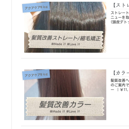
【スト
アクアケアBlog
ストレート
ニューを取り
【カラ
アクアケアBlog
髪質改善ヘ
のご案内です♪ ① ビーワン(頭皮デトックス＆