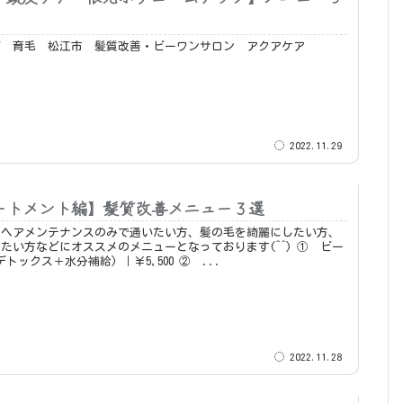
パ 育毛 松江市 髪質改善・ビーワンサロン アクアケア
2022.11.29
ートメント編】髪質改善メニュー３選
やヘアメンテナンスのみで通いたい方、髪の毛を綺麗にしたい方、
たい方などにオススメのメニューとなっております(^^) ① ビー
ワン(頭皮デトックス＋水分補給) ｜￥5,500 ② ...
2022.11.28