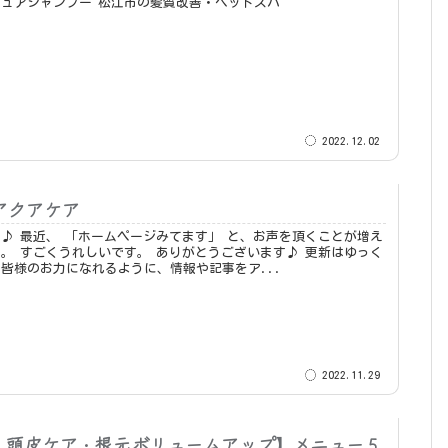
ュアシャンプー 松江市の髪質改善・ヘッドスパ
2022.12.02
アクアケア
声を頂くことが増え
す♪ 更新はゆっく
皆様のお力になれるように、情報や記事をア...
2022.11.29
・頭皮ケア・根元ボリュームアップ】メニュー５