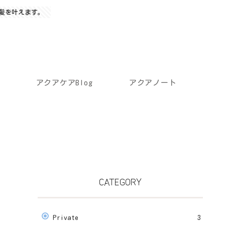
髪を叶えます。
アクアケアBlog
アクアノート
CATEGORY
Private
3