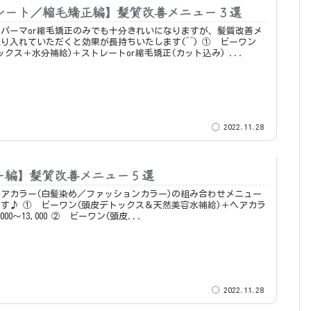
レート／縮毛矯正編】髪質改善メニュー３選
パーマor縮毛矯正のみでも十分きれいになりますが、髪質改善メ
入れていただくと効果が長持ちいたします(^^) ① ビーワン
(頭皮デトックス＋水分補給)＋ストレートor縮毛矯正(カット込み) ...
2022.11.28
ー編】髪質改善メニュー５選
アカラー(白髪染め／ファッションカラー)の組み合わせメニュー
天然美容水補給)＋ヘアカラ
ー ｜￥11,000～13,000 ② ビーワン(頭皮...
2022.11.28