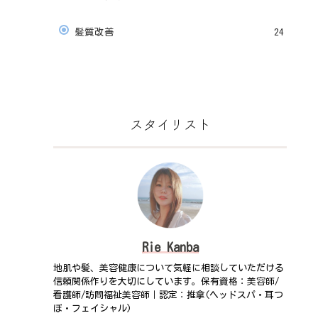
髪質改善
24
スタイリスト
Rie Kanba
地肌や髪、美容健康について気軽に相談していただける
信頼関係作りを大切にしています。保有資格：美容師/
看護師/訪問福祉美容師｜認定：推拿(ヘッドスパ・耳つ
ぼ・フェイシャル)