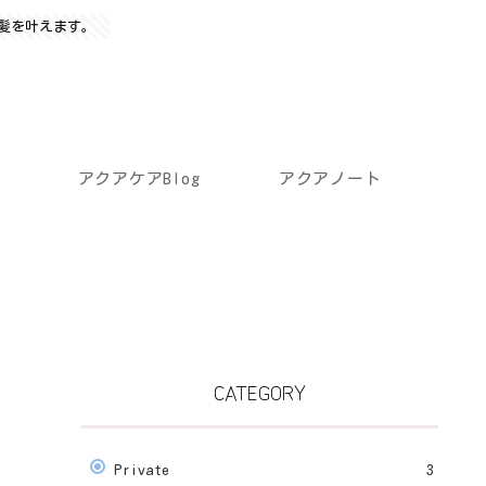
髪を叶えます。
アクアケアBlog
アクアノート
CATEGORY
Private
3