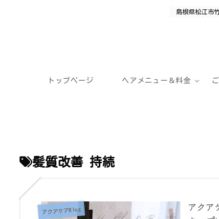
島根県松江市
トップページ
ヘアメニュー＆料金
髪質改善 持続
アクア
アクアケアBlog