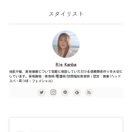
スタイリスト
Rie Kanba
地肌や髪、美容健康について気軽に相談していただける信頼関係作りを大切に
しています。保有資格：美容師/看護師/訪問福祉美容師｜認定：推拿(ヘッド
スパ・耳つぼ・フェイシャル)