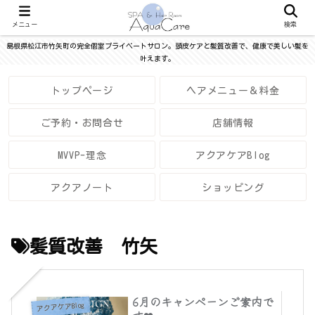
メニュー
検索
島根県松江市竹矢町の完全個室プライベートサロン。頭皮ケアと髪質改善で、健康で美しい髪を
叶えます。
トップページ
ヘアメニュー＆料金
ご予約・お問合せ
店舗情報
MVVP-理念
アクアケアBlog
アクアノート
ショッピング
髪質改善 竹矢
6月のキャンペーンご案内で
アクアケアBlog