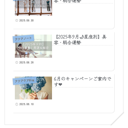
容・総合運勢
2025.09.30
【2025年9月🌙星座別】美
アクアノート
容・総合運勢
2025.08.26
6月のキャンペーンご案内で
アクアケアBlog
す❤
2025.06.10