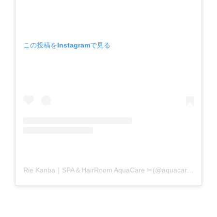
この投稿をInstagramで見る
Rie Kanba｜SPA＆HairRoom AquaCare ✂(@aquacare_rie)がシェアした投稿