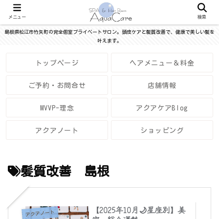
メニュー
検索
島根県松江市竹矢町の完全個室プライベートサロン。頭皮ケアと髪質改善で、健康で美しい髪を
叶えます。
トップページ
ヘアメニュー＆料金
ご予約・お問合せ
店舗情報
MVVP-理念
アクアケアBlog
アクアノート
ショッピング
髪質改善 島根
【2025年10月🌙星座別】美
アクアノート