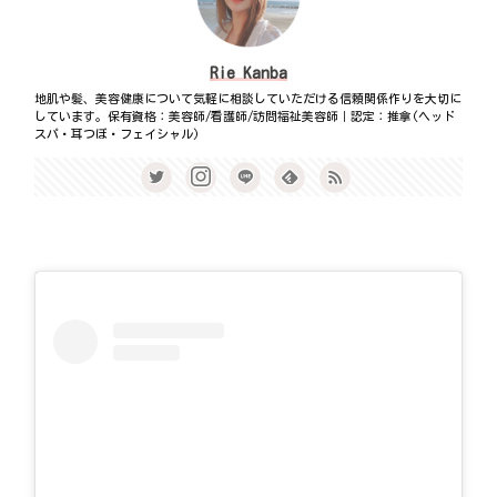
Rie Kanba
地肌や髪、美容健康について気軽に相談していただける信頼関係作りを大切に
しています。保有資格：美容師/看護師/訪問福祉美容師｜認定：推拿(ヘッド
スパ・耳つぼ・フェイシャル)