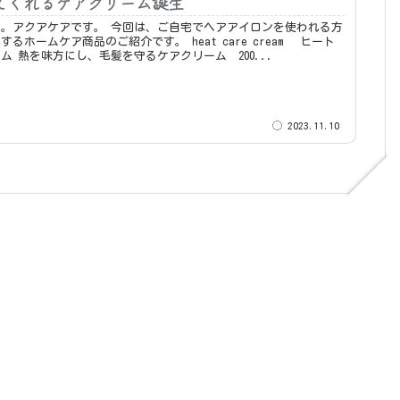
てくれるケアクリーム誕生
です。 今回は、ご自宅でヘアアイロンを使われる方
ムケア商品のご紹介です。 heat care cream ヒート
ケアクリーム 熱を味方にし、毛髪を守るケアクリーム 200...
2023.11.10