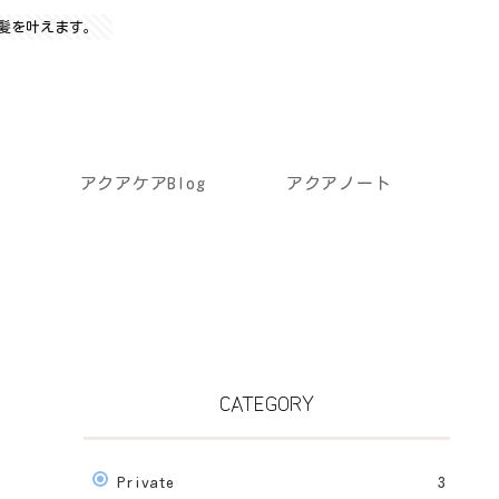
髪を叶えます。
アクアケアBlog
アクアノート
CATEGORY
Private
3