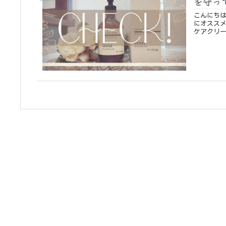
を守っ
こんにちは。アクアケア
にオススメするホー