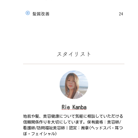
髪質改善
24
スタイリスト
Rie Kanba
地肌や髪、美容健康について気軽に相談していただける
信頼関係作りを大切にしています。保有資格：美容師/
看護師/訪問福祉美容師｜認定：推拿(ヘッドスパ・耳つ
ぼ・フェイシャル)