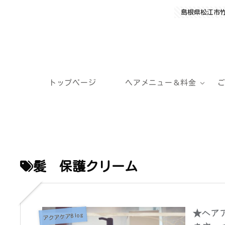
島根県松江市
トップページ
ヘアメニュー＆料金
髪 保護クリーム
★ヘア
アクアケアBlog