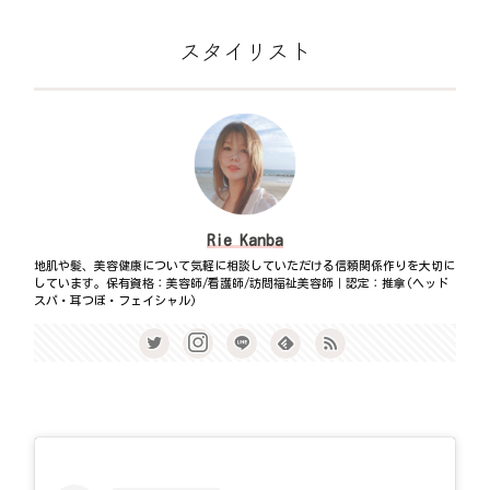
スタイリスト
Rie Kanba
地肌や髪、美容健康について気軽に相談していただける信頼関係作りを大切に
しています。保有資格：美容師/看護師/訪問福祉美容師｜認定：推拿(ヘッド
スパ・耳つぼ・フェイシャル)