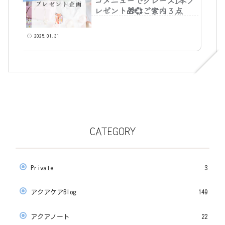
コメニューでグレース1本プ
レゼント🎁💞ご案内３点
2025.01.31
CATEGORY
Private
3
アクアケアBlog
149
アクアノート
22