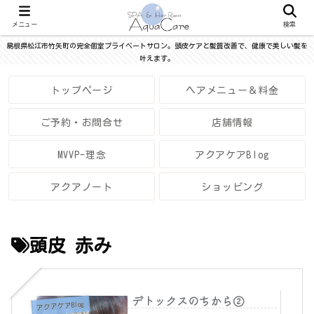
メニュー
検索
島根県松江市竹矢町の完全個室プライベートサロン。頭皮ケアと髪質改善で、健康で美しい髪を
叶えます。
トップページ
ヘアメニュー＆料金
ご予約・お問合せ
店舗情報
MVVP-理念
アクアケアBlog
アクアノート
ショッピング
頭皮 赤み
デトックスのちから②
アクアケアBlog