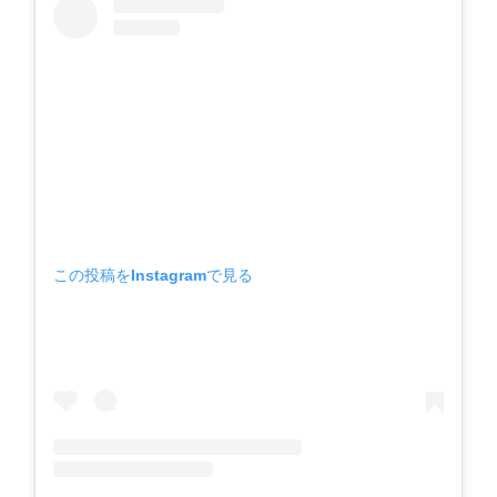
この投稿をInstagramで見る