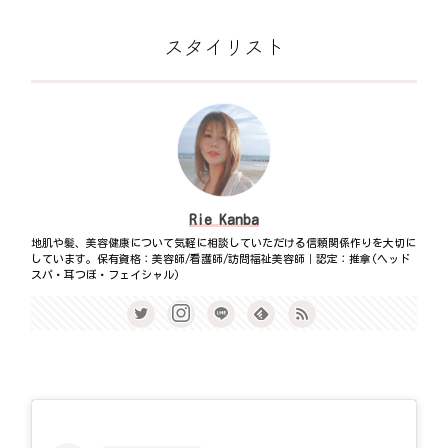
スタイリスト
Rie Kanba
地肌や髪、美容健康について気軽に相談していただける信頼関係作りを大切に
しています。保有資格：美容師/看護師/訪問福祉美容師｜認定：推拿(ヘッド
スパ・耳つぼ・フェイシャル)