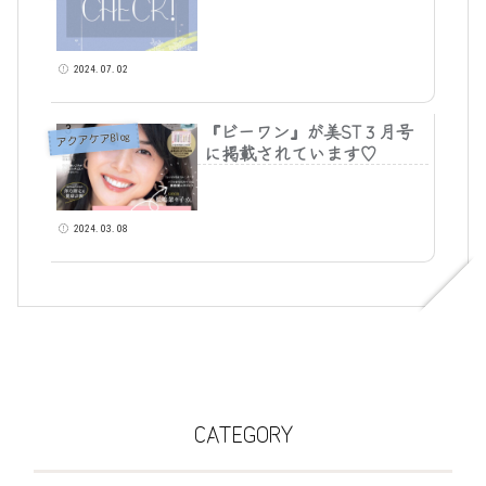
2024.07.02
『ビーワン』が美ST３月号
アクアケアBlog
に掲載されています♡
2024.03.08
CATEGORY