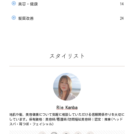
美容・健康
14
髪質改善
24
スタイリスト
Rie Kanba
地肌や髪、美容健康について気軽に相談していただける信頼関係作りを大切に
しています。保有資格：美容師/看護師/訪問福祉美容師｜認定：推拿(ヘッド
スパ・耳つぼ・フェイシャル)