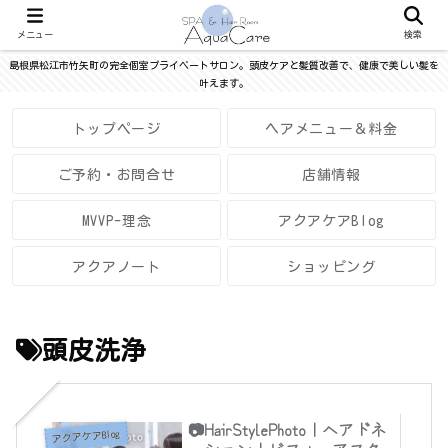
メニュー
検索
島根県松江市竹矢町の完全個室プライベートサロン。頭皮ケアと髪質改善で、健康で美しい髪を
叶えます。
トップページ
ヘアメニュー＆料金
ご予約・お問合せ
店舗情報
MVVP-理念
アクアケアBlog
アクアノート
ショッピング
頭皮洗浄
📷HairStylePhoto｜ヘアドネ
アクアケアBlog