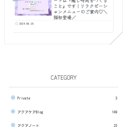
ードは『癒し時間をつくる
こと』です｜リラクゼーシ
ョンメニューのご案内♡＼
猫初登場／
2024.06.25
CATEGORY
Private
3
アクアケアBlog
149
アクアノート
22