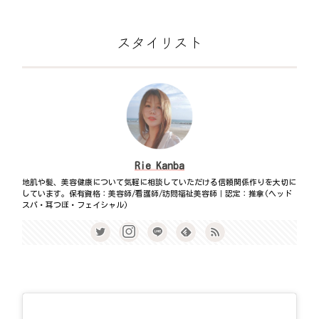
スタイリスト
Rie Kanba
地肌や髪、美容健康について気軽に相談していただける信頼関係作りを大切に
しています。保有資格：美容師/看護師/訪問福祉美容師｜認定：推拿(ヘッド
スパ・耳つぼ・フェイシャル)