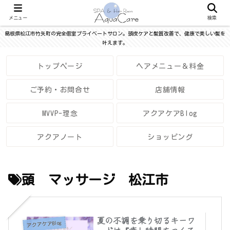
メニュー
検索
島根県松江市竹矢町の完全個室プライベートサロン。頭皮ケアと髪質改善で、健康で美しい髪を
叶えます。
トップページ
ヘアメニュー＆料金
ご予約・お問合せ
店舗情報
MVVP-理念
アクアケアBlog
アクアノート
ショッピング
頭 マッサージ 松江市
夏の不調を乗り切るキーワ
アクアケアBlog