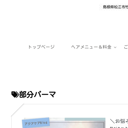
島根県松江市
トップページ
ヘアメニュー＆料金
部分パーマ
＼お悩
アクアケアBlog