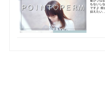
髪がうね
もないしな
です♪ 部分ストレートはこんな方にオススメ↓↓ ★毛先のハネやうねりを
抑えたい..