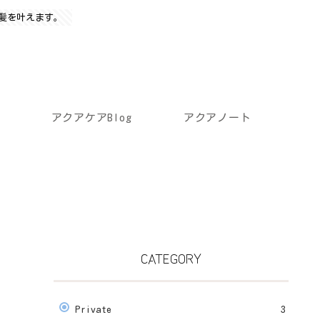
髪を叶えます。
アクアケアBlog
アクアノート
CATEGORY
Private
3