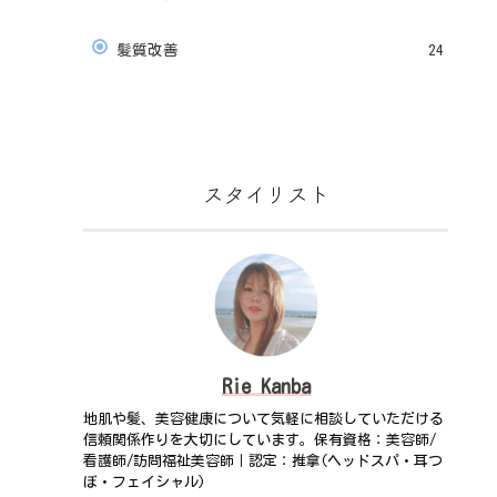
髪質改善
24
スタイリスト
Rie Kanba
地肌や髪、美容健康について気軽に相談していただける
信頼関係作りを大切にしています。保有資格：美容師/
看護師/訪問福祉美容師｜認定：推拿(ヘッドスパ・耳つ
ぼ・フェイシャル)