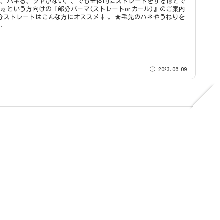
る、ハネる、ツヤがない、、でも全体的にストレートをするほどで
ぁという方向けの『部分パーマ(ストレートorカール)』のご案内
.
2023.06.09