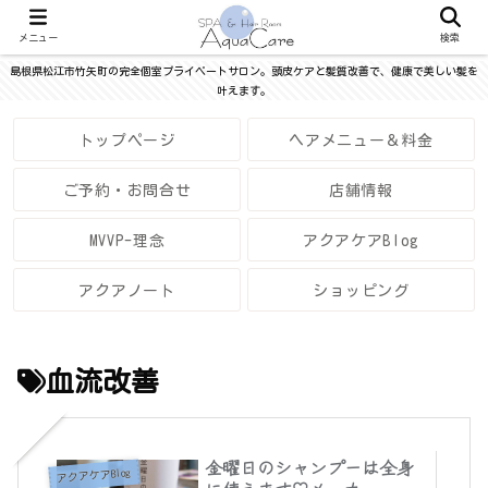
メニュー
検索
島根県松江市竹矢町の完全個室プライベートサロン。頭皮ケアと髪質改善で、健康で美しい髪を
叶えます。
トップページ
ヘアメニュー＆料金
ご予約・お問合せ
店舗情報
MVVP-理念
アクアケアBlog
アクアノート
ショッピング
血流改善
金曜日のシャンプーは全身
アクアケアBlog