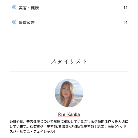
美容・健康
14
髪質改善
24
スタイリスト
Rie Kanba
地肌や髪、美容健康について気軽に相談していただける信頼関係作りを大切に
しています。保有資格：美容師/看護師/訪問福祉美容師｜認定：推拿(ヘッド
スパ・耳つぼ・フェイシャル)