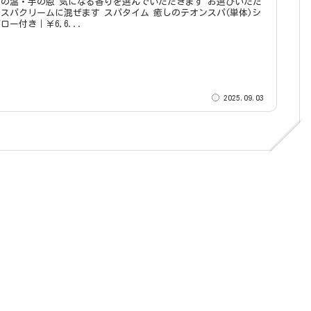
なる香りを選んでいただきます お選びいただ
ムに混ぜます スパタイム 癒しのテオンスパ(単体)シ
ロー付き｜￥6,6...
2025.09.03