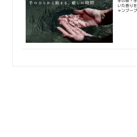
手の音・手の温・手の恩 気に
いた香りをスパクリー
ャンプーブ