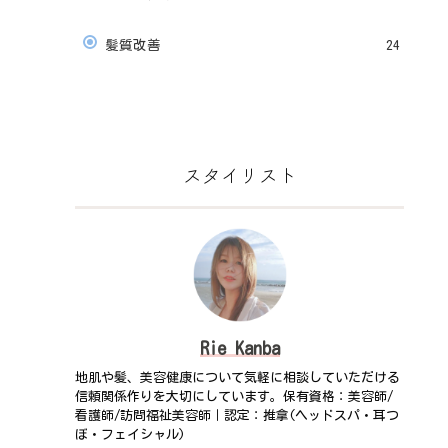
髪質改善
24
スタイリスト
Rie Kanba
地肌や髪、美容健康について気軽に相談していただける
信頼関係作りを大切にしています。保有資格：美容師/
看護師/訪問福祉美容師｜認定：推拿(ヘッドスパ・耳つ
ぼ・フェイシャル)