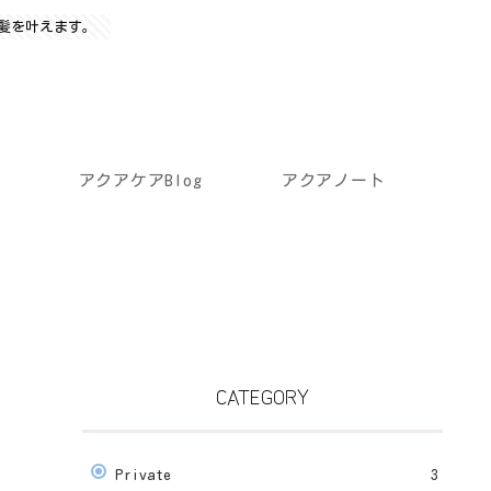
髪を叶えます。
アクアケアBlog
アクアノート
CATEGORY
Private
3