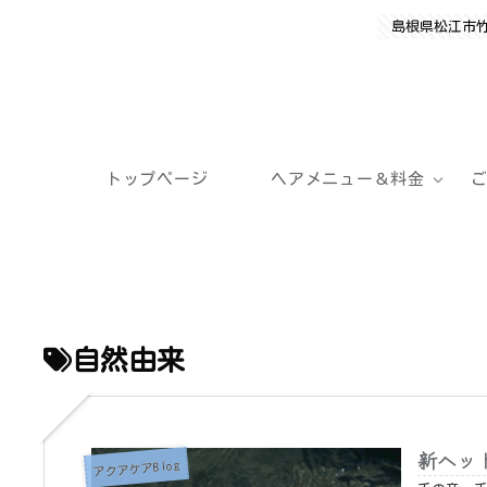
島根県松江市
トップページ
ヘアメニュー＆料金
自然由来
新ヘッド
アクアケアBlog