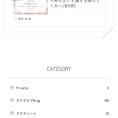
～知らないと損する体のし
くみ～(全5回)
2025.10.06
CATEGORY
Private
3
アクアケアBlog
150
アクアノート
22