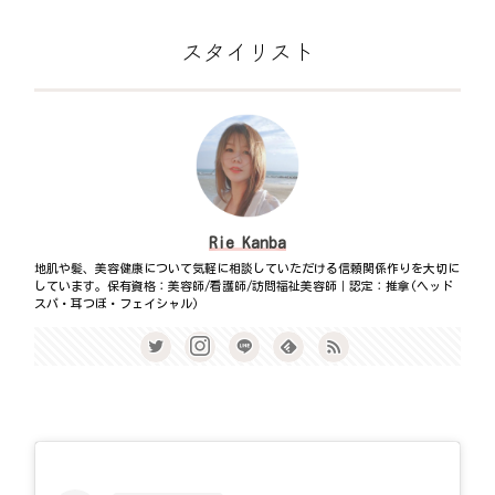
スタイリスト
Rie Kanba
地肌や髪、美容健康について気軽に相談していただける信頼関係作りを大切に
しています。保有資格：美容師/看護師/訪問福祉美容師｜認定：推拿(ヘッド
スパ・耳つぼ・フェイシャル)