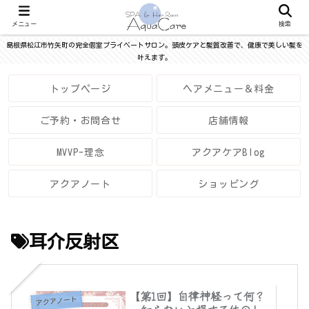
メニュー
検索
島根県松江市竹矢町の完全個室プライベートサロン。頭皮ケアと髪質改善で、健康で美しい髪を
叶えます。
トップページ
ヘアメニュー＆料金
ご予約・お問合せ
店舗情報
MVVP-理念
アクアケアBlog
アクアノート
ショッピング
耳介反射区
【第1回】自律神経って何？
アクアノート