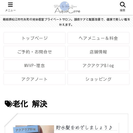
メニュー
検索
島根県松江市竹矢町の完全個室プライベートサロン。頭皮ケアと髪質改善で、健康で美しい髪を
叶えます。
トップページ
ヘアメニュー＆料金
ご予約・お問合せ
店舗情報
MVVP-理念
アクアケアBlog
アクアノート
ショッピング
老化 解決
貯水髪をめざしましょう♪
アクアケアBlog