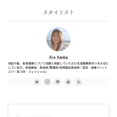
スタイリスト
Rie Kanba
地肌や髪、美容健康について気軽に相談していただける信頼関係作りを大切に
しています。保有資格：美容師/看護師/訪問福祉美容師｜認定：推拿(ヘッド
スパ・耳つぼ・フェイシャル)