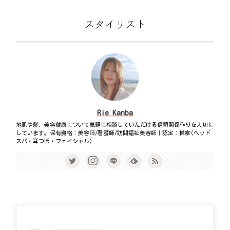
スタイリスト
Rie Kanba
地肌や髪、美容健康について気軽に相談していただける信頼関係作りを大切に
しています。保有資格：美容師/看護師/訪問福祉美容師｜認定：推拿(ヘッド
スパ・耳つぼ・フェイシャル)