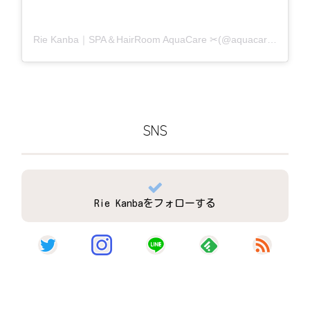
Rie Kanba｜SPA＆HairRoom AquaCare ✂(@aquacare_rie)がシェアした投稿
SNS
Rie Kanbaをフォローする