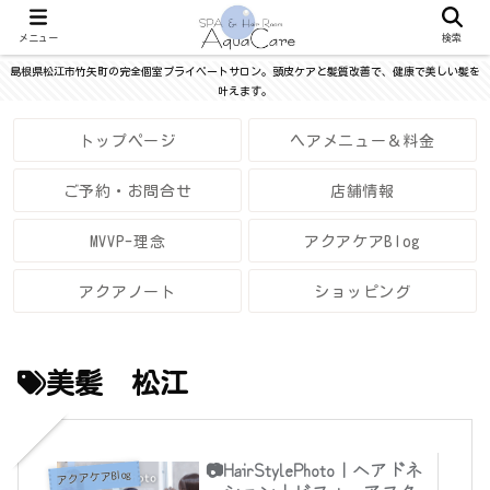
メニュー
検索
島根県松江市竹矢町の完全個室プライベートサロン。頭皮ケアと髪質改善で、健康で美しい髪を
叶えます。
トップページ
ヘアメニュー＆料金
ご予約・お問合せ
店舗情報
MVVP-理念
アクアケアBlog
アクアノート
ショッピング
美髪 松江
📷HairStylePhoto｜ヘアドネ
アクアケアBlog