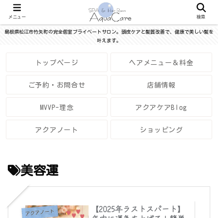
メニュー
検索
島根県松江市竹矢町の完全個室プライベートサロン。頭皮ケアと髪質改善で、健康で美しい髪を
叶えます。
トップページ
ヘアメニュー＆料金
ご予約・お問合せ
店舗情報
MVVP-理念
アクアケアBlog
アクアノート
ショッピング
美容運
【2025年ラストスパート】
アクアノート