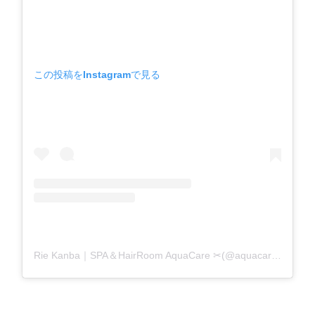
この投稿をInstagramで見る
Rie Kanba｜SPA＆HairRoom AquaCare ✂(@aquacare_rie)がシェアした投稿