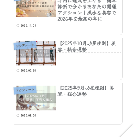
年内に運気を上げる！簡単
診断で分かるあなたの開運
アクション｜風水＆美容で
2026年を最高の年に
2025.11.04
【2025年10月🌙星座別】美
アクアノート
容・総合運勢
2025.09.30
【2025年9月🌙星座別】美
アクアノート
容・総合運勢
2025.08.26