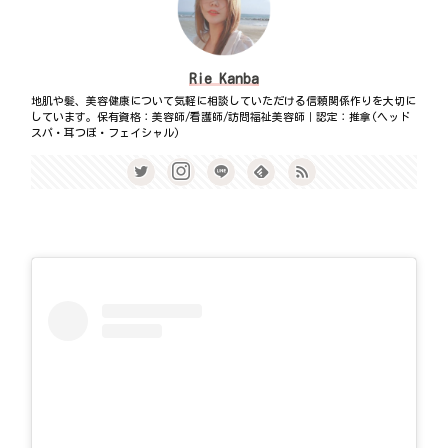
Rie Kanba
地肌や髪、美容健康について気軽に相談していただける信頼関係作りを大切に
しています。保有資格：美容師/看護師/訪問福祉美容師｜認定：推拿(ヘッド
スパ・耳つぼ・フェイシャル)