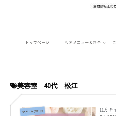
島根県松江市
トップページ
ヘアメニュー＆料金
美容室 40代 松江
11月キ
アクアケアBlog