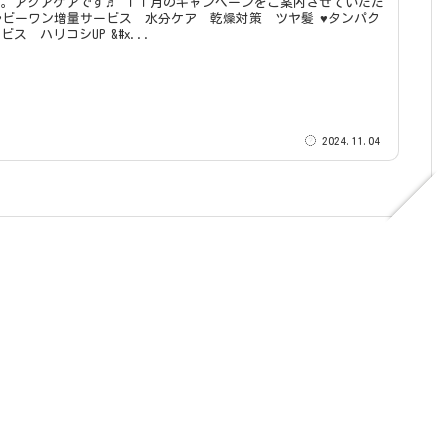
です♬ １１月のキャンペーンをご案内させていただ
質補給サービス ハリコシUP &#x...
2024.11.04