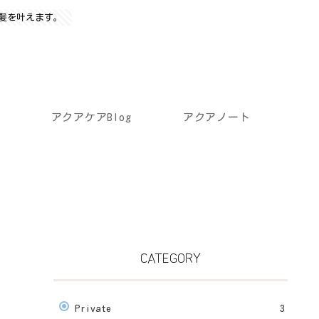
髪を叶えます。
アクアケアBlog
アクアノート
CATEGORY
Private
3