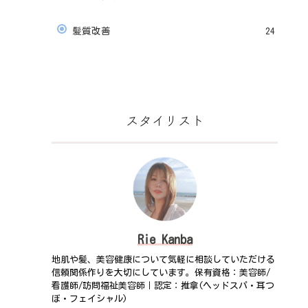
髪質改善
24
スタイリスト
Rie Kanba
地肌や髪、美容健康について気軽に相談していただける
信頼関係作りを大切にしています。保有資格：美容師/
看護師/訪問福祉美容師｜認定：推拿(ヘッドスパ・耳つ
ぼ・フェイシャル)