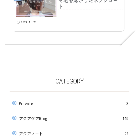
せ毛を活かしたボブショー
ト
2024.11.26
CATEGORY
Private
3
アクアケアBlog
149
アクアノート
22