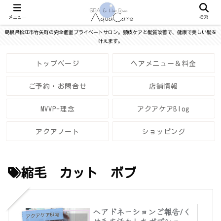
メニュー
検索
島根県松江市竹矢町の完全個室プライベートサロン。頭皮ケアと髪質改善で、健康で美しい髪を
叶えます。
トップページ
ヘアメニュー＆料金
ご予約・お問合せ
店舗情報
MVVP-理念
アクアケアBlog
アクアノート
ショッピング
縮毛 カット ボブ
ヘアドネーションご報告/く
アクアケアBlog