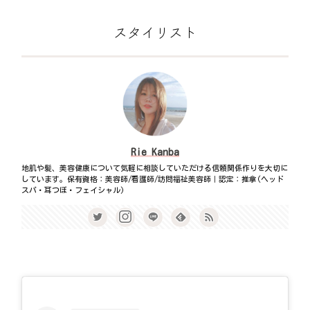
スタイリスト
Rie Kanba
地肌や髪、美容健康について気軽に相談していただける信頼関係作りを大切に
しています。保有資格：美容師/看護師/訪問福祉美容師｜認定：推拿(ヘッド
スパ・耳つぼ・フェイシャル)