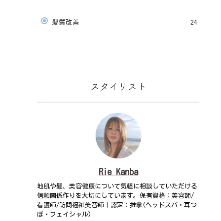
髪質改善
24
スタイリスト
Rie Kanba
地肌や髪、美容健康について気軽に相談していただける
信頼関係作りを大切にしています。保有資格：美容師/
看護師/訪問福祉美容師｜認定：推拿(ヘッドスパ・耳つ
ぼ・フェイシャル)