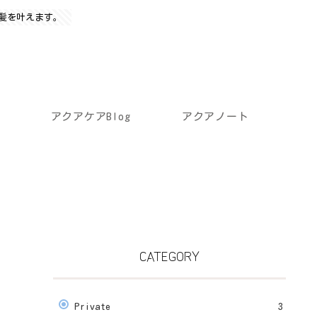
髪を叶えます。
アクアケアBlog
アクアノート
CATEGORY
Private
3