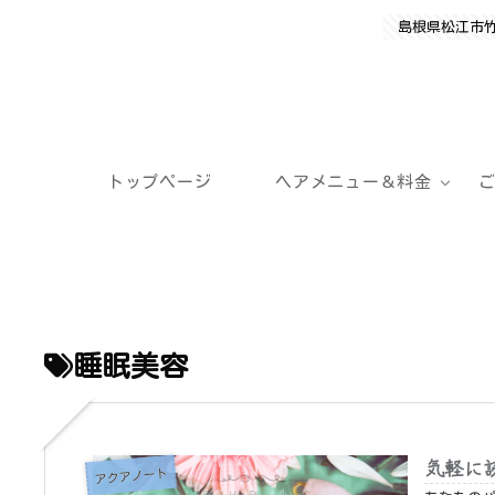
島根県松江市
トップページ
ヘアメニュー＆料金
睡眠美容
気軽に
アクアノート