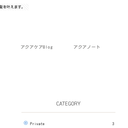
髪を叶えます。
アクアケアBlog
アクアノート
CATEGORY
Private
3