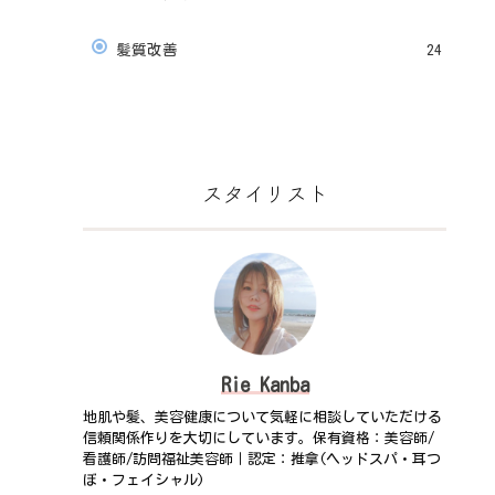
髪質改善
24
スタイリスト
Rie Kanba
地肌や髪、美容健康について気軽に相談していただける
信頼関係作りを大切にしています。保有資格：美容師/
看護師/訪問福祉美容師｜認定：推拿(ヘッドスパ・耳つ
ぼ・フェイシャル)