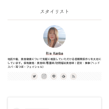
スタイリスト
Rie Kanba
地肌や髪、美容健康について気軽に相談していただける信頼関係作りを大切に
しています。保有資格：美容師/看護師/訪問福祉美容師｜認定：推拿(ヘッド
スパ・耳つぼ・フェイシャル)