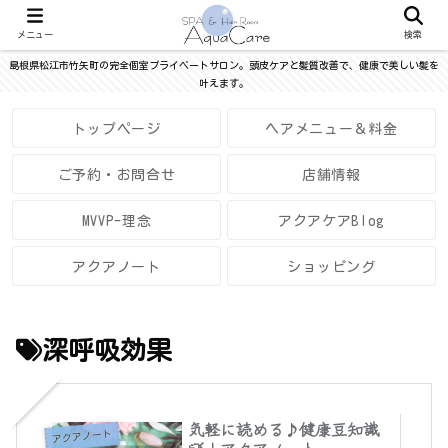
メニュー
検索
島根県松江市竹矢町の完全個室プライベートサロン。頭皮ケアと髪質改善で、健康で美しい髪を
叶えます。
トップページ
ヘアメニュー＆料金
ご予約・お問合せ
店舗情報
MVVP-理念
アクアケアBlog
アクアノート
ショッピング
深呼吸効果
気軽に読める♪健康豆知識
アクアノート