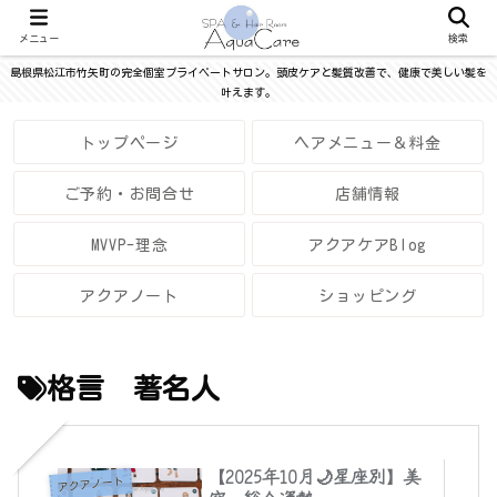
メニュー
検索
島根県松江市竹矢町の完全個室プライベートサロン。頭皮ケアと髪質改善で、健康で美しい髪を
叶えます。
トップページ
ヘアメニュー＆料金
ご予約・お問合せ
店舗情報
MVVP-理念
アクアケアBlog
アクアノート
ショッピング
格言 著名人
【2025年10月🌙星座別】美
アクアノート