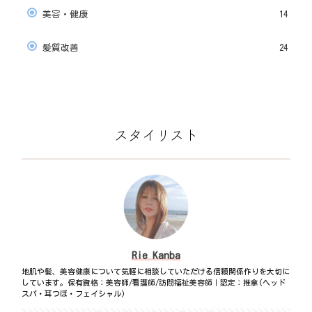
美容・健康
14
髪質改善
24
スタイリスト
Rie Kanba
地肌や髪、美容健康について気軽に相談していただける信頼関係作りを大切に
しています。保有資格：美容師/看護師/訪問福祉美容師｜認定：推拿(ヘッド
スパ・耳つぼ・フェイシャル)