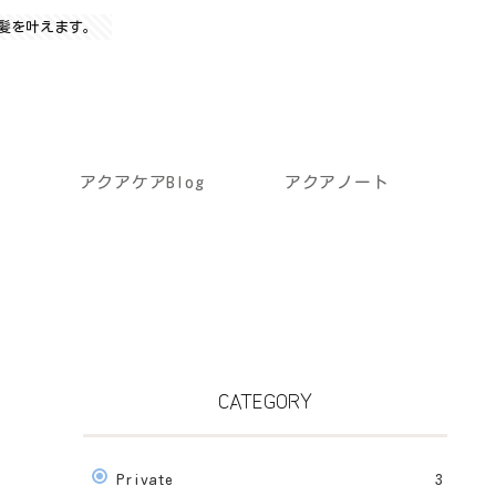
髪を叶えます。
アクアケアBlog
アクアノート
CATEGORY
Private
3