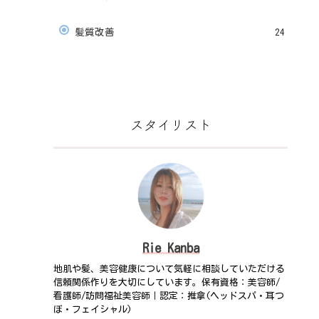
髪質改善
24
スタイリスト
Rie Kanba
地肌や髪、美容健康について気軽に相談していただける
信頼関係作りを大切にしています。保有資格：美容師/
看護師/訪問福祉美容師｜認定：推拿(ヘッドスパ・耳つ
ぼ・フェイシャル)