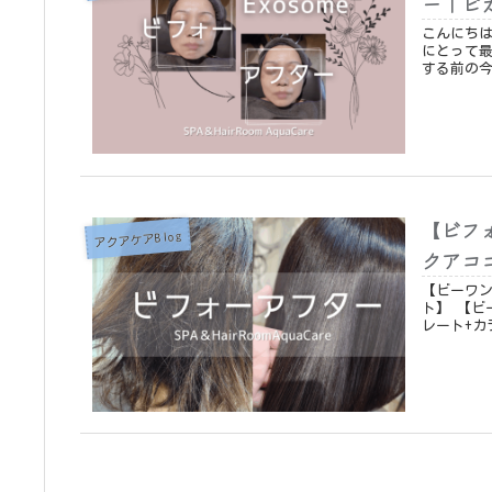
ー｜ピ
こんにちは。アクアケア
にとって
【ビフ
アクアケアBlog
クアコ
【ビーワン+メテオ+
ト】 【ビーワン+ストレート】 【ビーワン+ストレート】 【ビーワン+スト