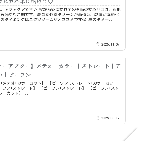
カピカ年末に向けて♡
です♪ 秋から冬にかけての季節の変わり目は、お肌
最も過酷な時期です。夏の紫外線ダメージが蓄積し、乾燥が本格化
する前の今のタイミングはエクソソームがオススメです😊 夏のダメー...
2025.11.07
ォーアフター】メテオ｜カラー｜ストレート｜ア
コ｜ビーワン
カラーカット】 【ビーワン+ストレート+カラーカッ
レート+カラーカット】 ...
2025.08.12