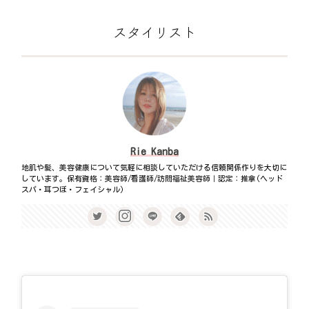
スタイリスト
Rie Kanba
地肌や髪、美容健康について気軽に相談していただける信頼関係作りを大切に
しています。保有資格：美容師/看護師/訪問福祉美容師｜認定：推拿(ヘッド
スパ・耳つぼ・フェイシャル)