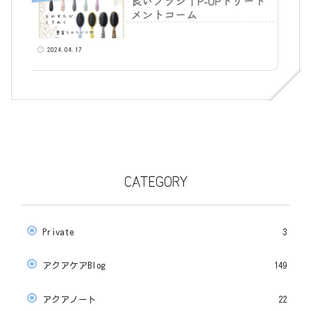
良いブラシ｜P-UPトリート
メントコーム
2024.04.17
CATEGORY
Private
3
アクアケアBlog
149
アクアノート
22