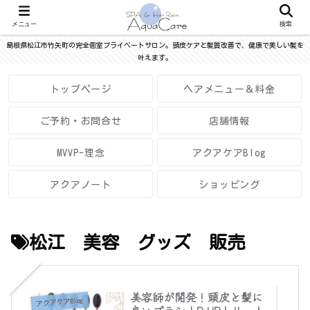
メニュー
検索
島根県松江市竹矢町の完全個室プライベートサロン。頭皮ケアと髪質改善で、健康で美しい髪を
叶えます。
トップページ
ヘアメニュー＆料金
ご予約・お問合せ
店舗情報
MVVP-理念
アクアケアBlog
アクアノート
ショッピング
松江 美容 グッズ 販売
美容師が開発！頭皮と髪に
アクアケアBlog