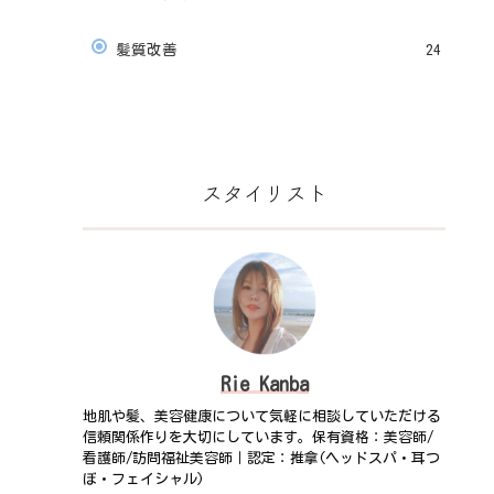
髪質改善
24
スタイリスト
Rie Kanba
地肌や髪、美容健康について気軽に相談していただける
信頼関係作りを大切にしています。保有資格：美容師/
看護師/訪問福祉美容師｜認定：推拿(ヘッドスパ・耳つ
ぼ・フェイシャル)