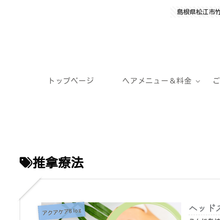
島根県松江市
トップページ
ヘアメニュー＆料金
推拿療法
ヘッド
アクアケアBlog