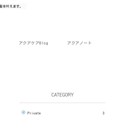
髪を叶えます。
アクアケアBlog
アクアノート
CATEGORY
Private
3