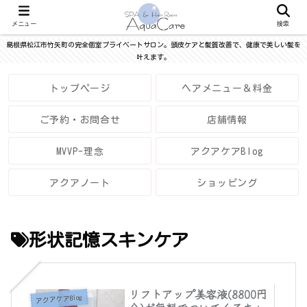
メニュー
検索
島根県松江市竹矢町の完全個室プライベートサロン。頭皮ケアと髪質改善で、健康で美しい髪を
叶えます。
トップページ
ヘアメニュー＆料金
ご予約・お問合せ
店舗情報
MVVP-理念
アクアケアBlog
アクアノート
ショッピング
形状記憶スキンケア
リフトアップ美容液(8800円
アクアケアBlog