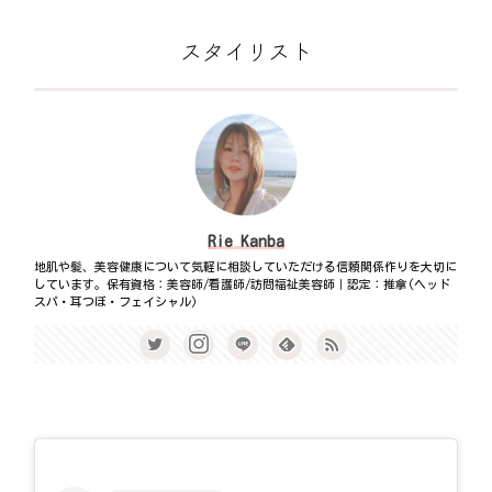
スタイリスト
Rie Kanba
地肌や髪、美容健康について気軽に相談していただける信頼関係作りを大切に
しています。保有資格：美容師/看護師/訪問福祉美容師｜認定：推拿(ヘッド
スパ・耳つぼ・フェイシャル)