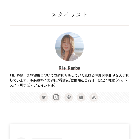
スタイリスト
Rie Kanba
地肌や髪、美容健康について気軽に相談していただける信頼関係作りを大切に
しています。保有資格：美容師/看護師/訪問福祉美容師｜認定：推拿(ヘッド
スパ・耳つぼ・フェイシャル)