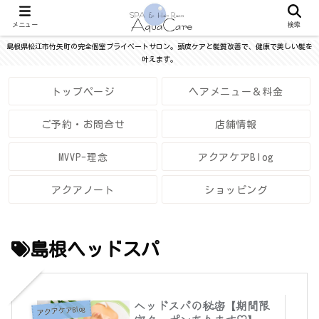
メニュー
検索
島根県松江市竹矢町の完全個室プライベートサロン。頭皮ケアと髪質改善で、健康で美しい髪を
叶えます。
トップページ
ヘアメニュー＆料金
ご予約・お問合せ
店舗情報
MVVP-理念
アクアケアBlog
アクアノート
ショッピング
島根ヘッドスパ
ヘッドスパの秘密【期間限
アクアケアBlog