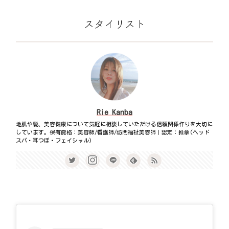
スタイリスト
Rie Kanba
地肌や髪、美容健康について気軽に相談していただける信頼関係作りを大切に
しています。保有資格：美容師/看護師/訪問福祉美容師｜認定：推拿(ヘッド
スパ・耳つぼ・フェイシャル)