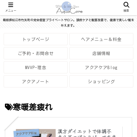
メニュー
検索
島根県松江市竹矢町の完全個室プライベートサロン。頭皮ケアと髪質改善で、健康で美しい髪を
叶えます。
トップページ
ヘアメニュー＆料金
ご予約・お問合せ
店舗情報
MVVP-理念
アクアケアBlog
アクアノート
ショッピング
寒暖差疲れ
漢方ダイエットで体調不
アクアケアBlog