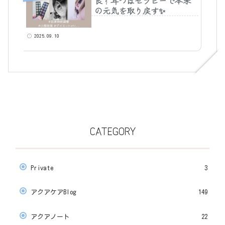
良？耳つぼセラピーで本来
の元気を取り戻す✨
2025.09.10
CATEGORY
Private
3
アクアケアBlog
149
アクアノート
22