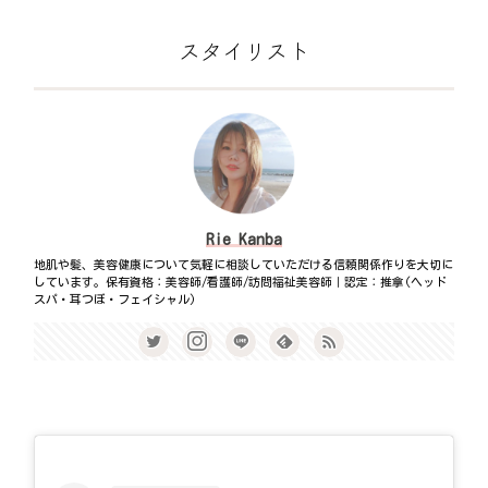
スタイリスト
Rie Kanba
地肌や髪、美容健康について気軽に相談していただける信頼関係作りを大切に
しています。保有資格：美容師/看護師/訪問福祉美容師｜認定：推拿(ヘッド
スパ・耳つぼ・フェイシャル)