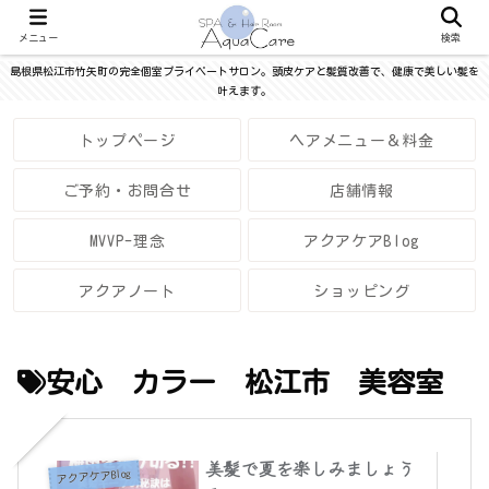
メニュー
検索
島根県松江市竹矢町の完全個室プライベートサロン。頭皮ケアと髪質改善で、健康で美しい髪を
叶えます。
トップページ
ヘアメニュー＆料金
ご予約・お問合せ
店舗情報
MVVP-理念
アクアケアBlog
アクアノート
ショッピング
安心 カラー 松江市 美容室
美髪で夏を楽しみましょう
アクアケアBlog