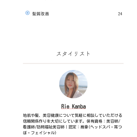
髪質改善
24
スタイリスト
Rie Kanba
地肌や髪、美容健康について気軽に相談していただける
信頼関係作りを大切にしています。保有資格：美容師/
看護師/訪問福祉美容師｜認定：推拿(ヘッドスパ・耳つ
ぼ・フェイシャル)