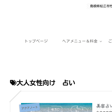
島根県松江市
トップページ
ヘアメニュー＆料金
大人女性向け 占い
美容占い
アクアノート