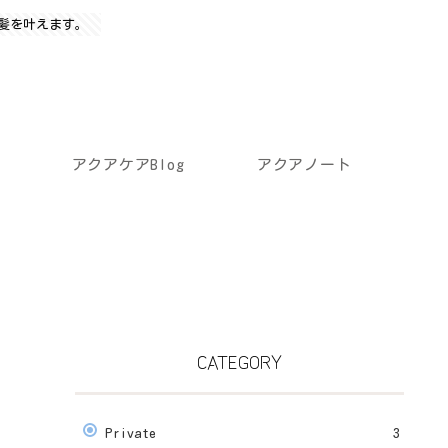
髪を叶えます。
アクアケアBlog
アクアノート
CATEGORY
Private
3