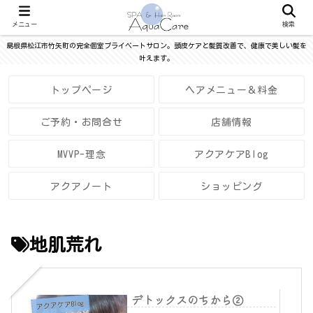
メニュー
検索
島根県松江市竹矢町の完全個室プライベートサロン。頭皮ケアと髪質改善で、健康で美しい髪を
叶えます。
トップページ
ヘアメニュー＆料金
ご予約・お問合せ
店舗情報
MVVP-理念
アクアケアBlog
アクアノート
ショッピング
地肌荒れ
デトックスのちから②
アクアケアBlog