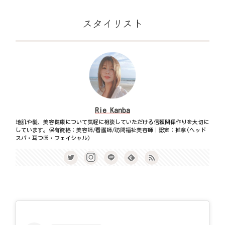
スタイリスト
Rie Kanba
地肌や髪、美容健康について気軽に相談していただける信頼関係作りを大切に
しています。保有資格：美容師/看護師/訪問福祉美容師｜認定：推拿(ヘッド
スパ・耳つぼ・フェイシャル)