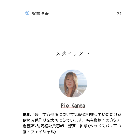
髪質改善
24
スタイリスト
Rie Kanba
地肌や髪、美容健康について気軽に相談していただける
信頼関係作りを大切にしています。保有資格：美容師/
看護師/訪問福祉美容師｜認定：推拿(ヘッドスパ・耳つ
ぼ・フェイシャル)