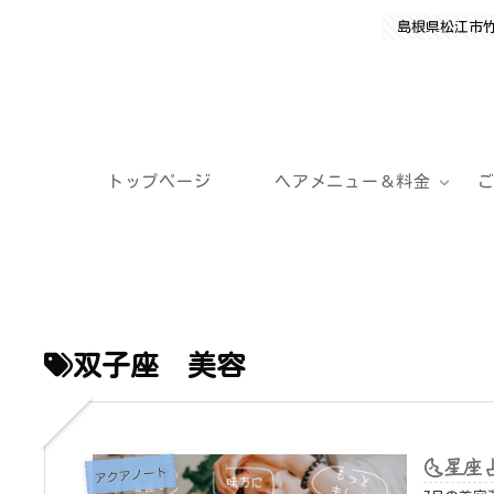
島根県松江市
トップページ
ヘアメニュー＆料金
双子座 美容
🌜星座
アクアノート