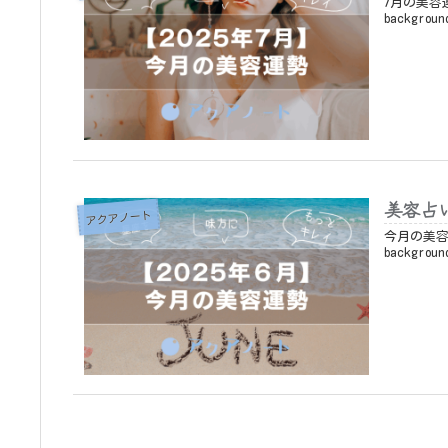
7月の美容運勢
backgroun
美容占い
アクアノート
今月の美容運勢
backgroun