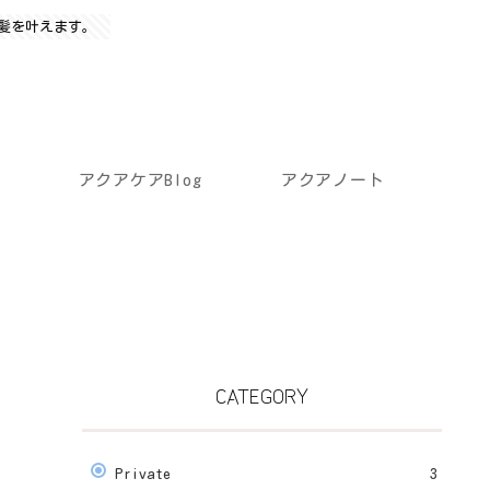
髪を叶えます。
アクアケアBlog
アクアノート
CATEGORY
Private
3