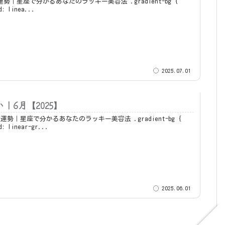
｜星座で分かるあなたのラッキー美容法 .gradient-bg {
d: linea...
2025.07.01
｜6月【2025】
｜星座で分かるあなたのラッキー美容法 .gradient-bg {
d: linear-gr...
2025.06.01