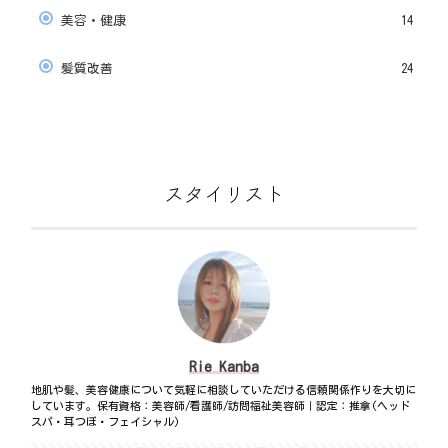
美容・健康
14
髪質改善
24
スタイリスト
Rie Kanba
地肌や髪、美容健康について気軽に相談していただける信頼関係作りを大切に
しています。保有資格：美容師/看護師/訪問福祉美容師｜認定：推拿(ヘッド
スパ・耳つぼ・フェイシャル)