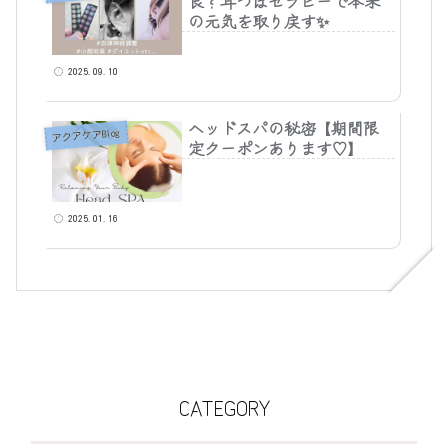
良？耳つぼセラピーで本来
の元気を取り戻す✨
2025.09.10
ヘッドスパの秘密【期間限
アクアケアBlog
定クーポンあります♡】
2025.01.16
CATEGORY