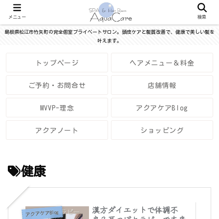
メニュー
検索
島根県松江市竹矢町の完全個室プライベートサロン。頭皮ケアと髪質改善で、健康で美しい髪を
叶えます。
トップページ
ヘアメニュー＆料金
ご予約・お問合せ
店舗情報
MVVP-理念
アクアケアBlog
アクアノート
ショッピング
健康
漢方ダイエットで体調不
アクアケアBlog