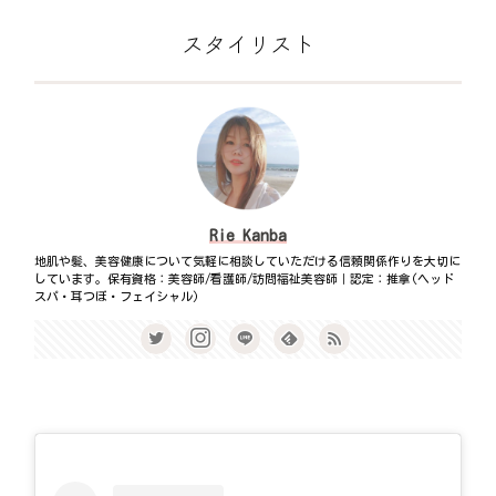
スタイリスト
Rie Kanba
地肌や髪、美容健康について気軽に相談していただける信頼関係作りを大切に
しています。保有資格：美容師/看護師/訪問福祉美容師｜認定：推拿(ヘッド
スパ・耳つぼ・フェイシャル)