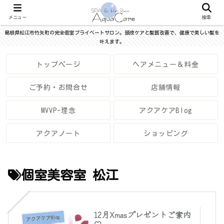
メニュー
検索
島根県松江市竹矢町の完全個室プライベートサロン。頭皮ケアと髪質改善で、健康で美しい髪を
叶えます。
トップページ
ヘアメニュー＆料金
ご予約・お問合せ
店舗情報
MVVP-理念
アクアケアBlog
アクアノート
ショッピング
個室美容室 松江
12月Xmasプレゼントご案内
アクアケアBlog