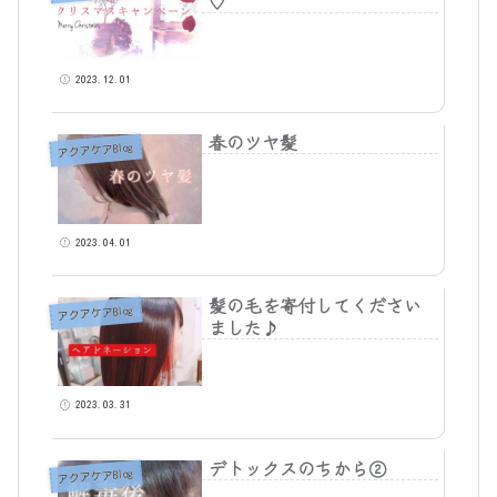
♡
2023.12.01
春のツヤ髪
アクアケアBlog
2023.04.01
髪の毛を寄付してください
アクアケアBlog
ました♪
2023.03.31
デトックスのちから②
アクアケアBlog