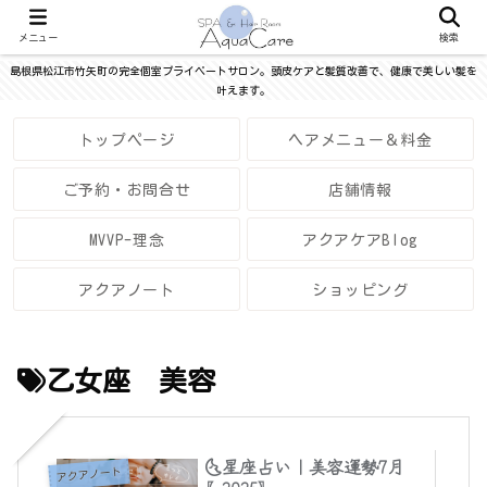
メニュー
検索
島根県松江市竹矢町の完全個室プライベートサロン。頭皮ケアと髪質改善で、健康で美しい髪を
叶えます。
トップページ
ヘアメニュー＆料金
ご予約・お問合せ
店舗情報
MVVP-理念
アクアケアBlog
アクアノート
ショッピング
乙女座 美容
🌜星座占い｜美容運勢7月
アクアノート