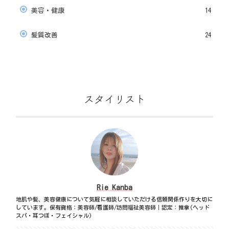
美容・健康
14
髪質改善
24
スタイリスト
Rie Kanba
地肌や髪、美容健康について気軽に相談していただける信頼関係作りを大切に
しています。保有資格：美容師/看護師/訪問福祉美容師｜認定：推拿(ヘッド
スパ・耳つぼ・フェイシャル)