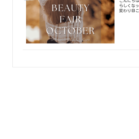
こんにちは
らしくな
変わり目こ