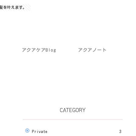
髪を叶えます。
アクアケアBlog
アクアノート
CATEGORY
Private
3