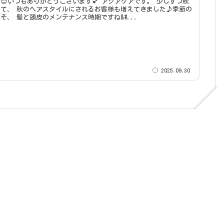
いつもありがとうございます💕 アクアケアです。 少しずつ秋
って、 秋のヘアスタイルにされるお客様も増えてきました♪季節の
そ、 髪と頭皮のメンテナンス時期ですね&#...
2025.09.30