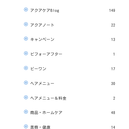
アクアケアBlog
149
アクアノート
22
キャンペーン
13
ビフォーアフター
1
ビーワン
17
ヘアメニュー
30
ヘアメニュー＆料金
2
商品・ホームケア
48
美容・健康
14