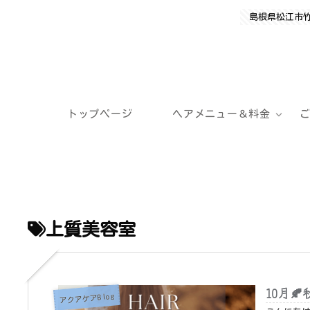
島根県松江市
トップページ
ヘアメニュー＆料金
上質美容室
10月
アクアケアBlog