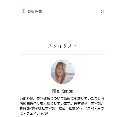
髪質改善
24
スタイリスト
Rie Kanba
地肌や髪、美容健康について気軽に相談していただける
信頼関係作りを大切にしています。保有資格：美容師/
看護師/訪問福祉美容師｜認定：推拿(ヘッドスパ・耳つ
ぼ・フェイシャル)