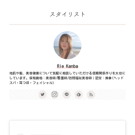
スタイリスト
Rie Kanba
地肌や髪、美容健康について気軽に相談していただける信頼関係作りを大切に
しています。保有資格：美容師/看護師/訪問福祉美容師｜認定：推拿(ヘッド
スパ・耳つぼ・フェイシャル)