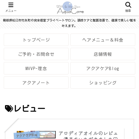
メニュー
検索
島根県松江市竹矢町の完全個室プライベートサロン。頭皮ケアと髪質改善で、健康で美しい髪を
叶えます。
トップページ
ヘアメニュー＆料金
ご予約・お問合せ
店舗情報
MVVP-理念
アクアケアBlog
アクアノート
ショッピング
レビュー
アロディアオイルのレビュ
アクアケアBlog