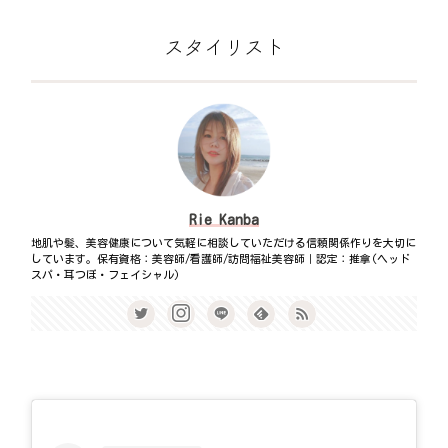
スタイリスト
Rie Kanba
地肌や髪、美容健康について気軽に相談していただける信頼関係作りを大切に
しています。保有資格：美容師/看護師/訪問福祉美容師｜認定：推拿(ヘッド
スパ・耳つぼ・フェイシャル)