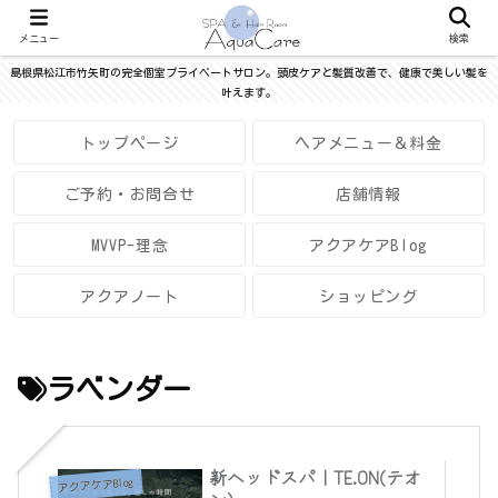
メニュー
検索
島根県松江市竹矢町の完全個室プライベートサロン。頭皮ケアと髪質改善で、健康で美しい髪を
叶えます。
トップページ
ヘアメニュー＆料金
ご予約・お問合せ
店舗情報
MVVP-理念
アクアケアBlog
アクアノート
ショッピング
ラベンダー
新ヘッドスパ｜TE.ON(テオ
アクアケアBlog