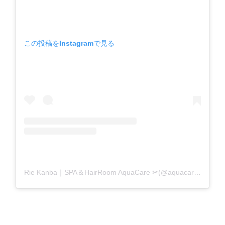
この投稿をInstagramで見る
Rie Kanba｜SPA＆HairRoom AquaCare ✂(@aquacare_rie)がシェアした投稿