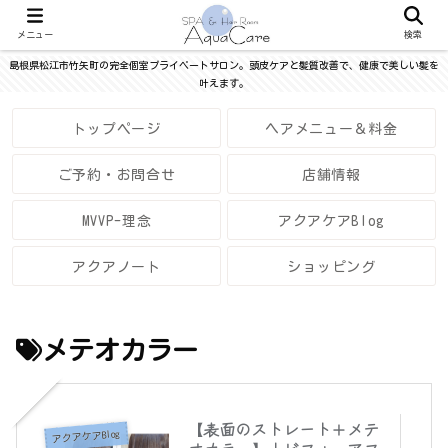
メニュー
検索
島根県松江市竹矢町の完全個室プライベートサロン。頭皮ケアと髪質改善で、健康で美しい髪を
叶えます。
トップページ
ヘアメニュー＆料金
ご予約・お問合せ
店舗情報
MVVP-理念
アクアケアBlog
アクアノート
ショッピング
メテオカラー
【表面のストレート＋メテ
アクアケアBlog