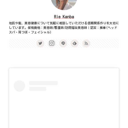
Rie Kanba
地肌や髪、美容健康について気軽に相談していただける信頼関係作りを大切に
しています。保有資格：美容師/看護師/訪問福祉美容師｜認定：推拿(ヘッド
スパ・耳つぼ・フェイシャル)