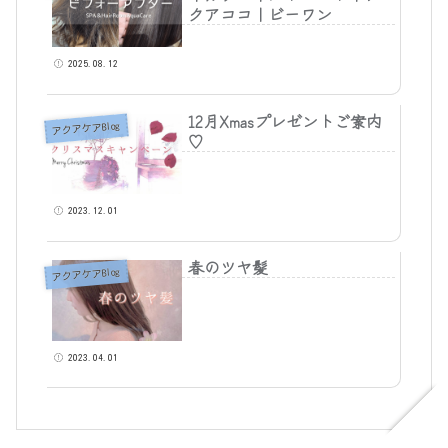
クアココ｜ビーワン
2025.08.12
12月Xmasプレゼントご案内
アクアケアBlog
♡
2023.12.01
春のツヤ髪
アクアケアBlog
2023.04.01